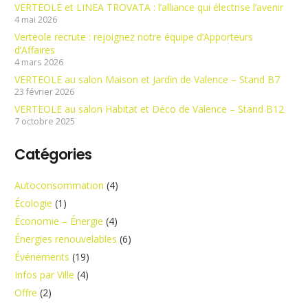
VERTEOLE et LINEA TROVATA : l’alliance qui électrise l’avenir
4 mai 2026
Verteole recrute : rejoignez notre équipe d’Apporteurs
d’Affaires
4 mars 2026
VERTEOLE au salon Maison et Jardin de Valence – Stand B7
23 février 2026
VERTEOLE au salon Habitat et Déco de Valence – Stand B12
7 octobre 2025
Catégories
Autoconsommation
(4)
Écologie
(1)
Économie – Énergie
(4)
Énergies renouvelables
(6)
Événements
(19)
Infos par Ville
(4)
Offre
(2)