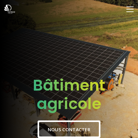
Bâtiment
agricole
NOUS CONTACTER