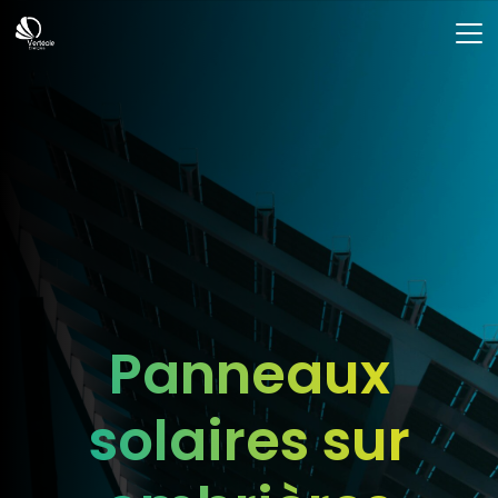
Panneaux
solaires sur