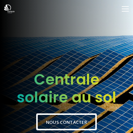
Centrale
solaire au sol
NOUS CONTACTER