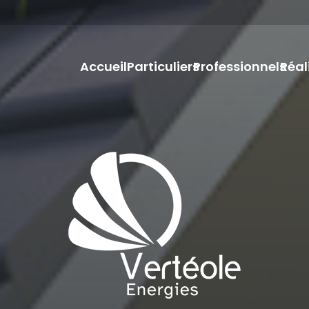
Accueil
Particuliers
Professionnels
Réal