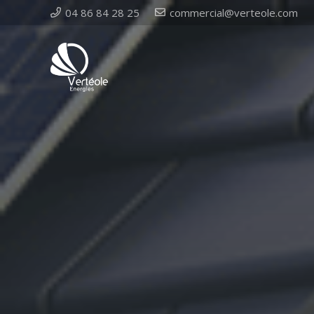
04 86 84 28 25
commercial@verteole.com