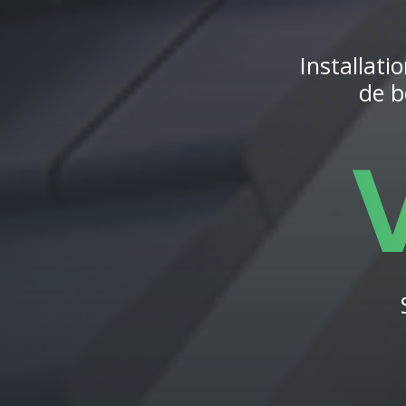
Installati
de b