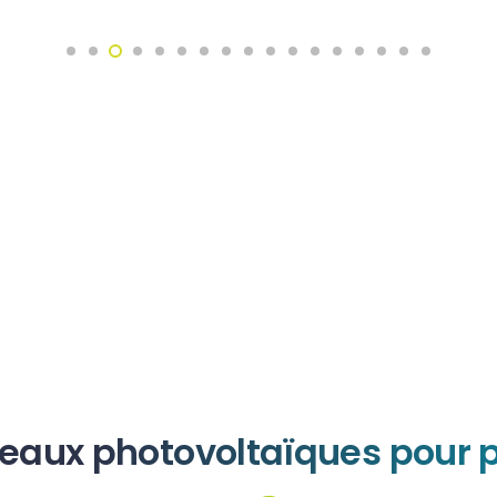
eaux photovoltaïques pour p