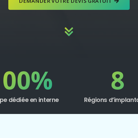
DEMANDER VOTRE DEVIS GRATUIT
100
%
8
pe dédiée en interne
Régions d’implant