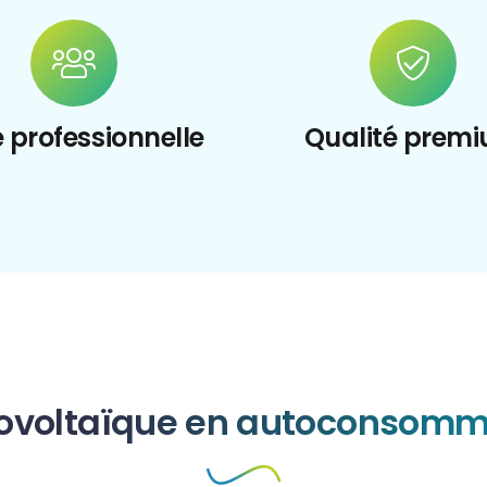
 professionnelle
Qualité prem
otovoltaïque en autoconsom