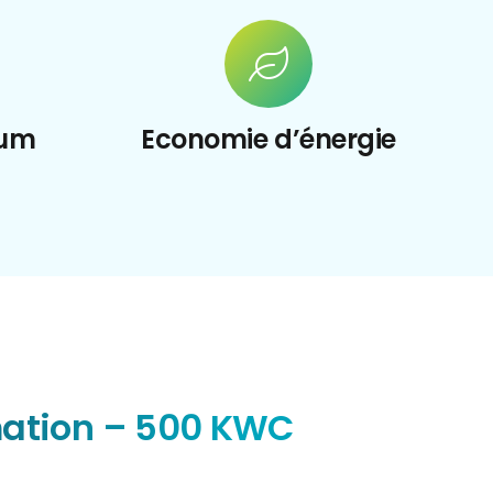
ium
Economie d’énergie
mation – 500 KWC