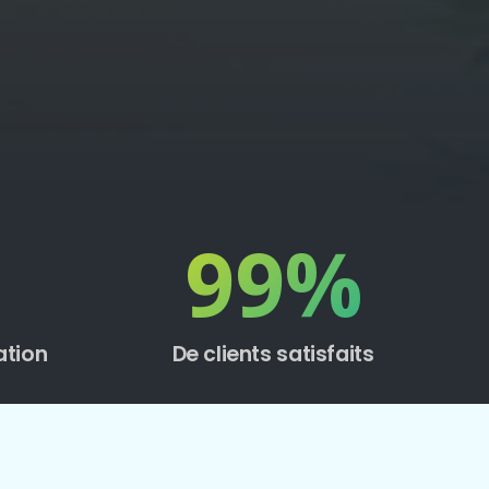
99
%
ation
De clients satisfaits