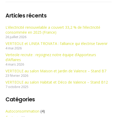
Articles récents
L’électricité renouvelable a couvert 33,2 % de l’électricité
consommée en 2025 (France)
26 juillet 2026
VERTEOLE et LINEA TROVATA : l’alliance qui électrise l’avenir
4 mai 2026
Verteole recrute : rejoignez notre équipe d’Apporteurs
d’Affaires
4 mars 2026
VERTEOLE au salon Maison et Jardin de Valence – Stand B7
23 février 2026
VERTEOLE au salon Habitat et Déco de Valence – Stand B12
7 octobre 2025
Catégories
Autoconsommation
(4)