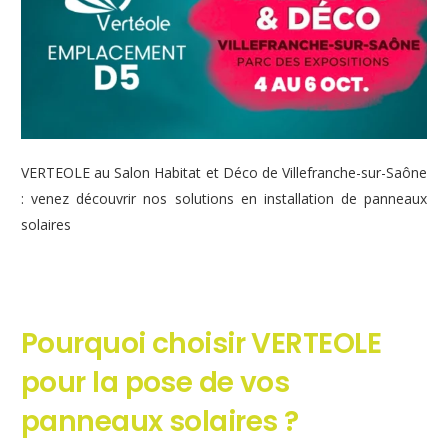
VERTEOLE au Salon Habitat et Déco de Villefranche-sur-Saône
: venez découvrir nos solutions en installation de panneaux
solaires
Pourquoi choisir VERTEOLE
pour la pose de vos
panneaux solaires ?