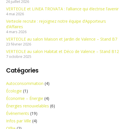
26 juillet 2026
VERTEOLE et LINEA TROVATA : l’alliance qui électrise l’avenir
4 mai 2026
Verteole recrute : rejoignez notre équipe d’Apporteurs
d’Affaires
4 mars 2026
VERTEOLE au salon Maison et Jardin de Valence – Stand B7
23 février 2026
VERTEOLE au salon Habitat et Déco de Valence – Stand B12
7 octobre 2025
Catégories
Autoconsommation
(4)
Écologie
(1)
Économie – Énergie
(4)
Énergies renouvelables
(6)
Événements
(19)
Infos par Ville
(4)
Offre
(2)