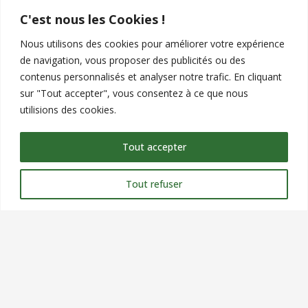
C'est nous les Cookies !
Nous utilisons des cookies pour améliorer votre expérience
de navigation, vous proposer des publicités ou des
contenus personnalisés et analyser notre trafic. En cliquant
sur "Tout accepter", vous consentez à ce que nous
utilisions des cookies.
Tout accepter
Contact
Tout refuser
commercial@verteole.com
09 51 25 90 00
Siège Social : 9 chemin du clos, ZA les petits champs,
26120 MONTELIER