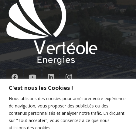
C'est nous les Cookies !
Nous utilisons des cookies pour améliorer votre expérience
de navigation, vous proposer des publicités ou des
Contact
contenus personnalisés et analyser notre trafic. En cliquant
sur "Tout accepter", vous consentez à ce que nous
commercial@verteole.com
utilisions des cookies.
09 51 25 90 00