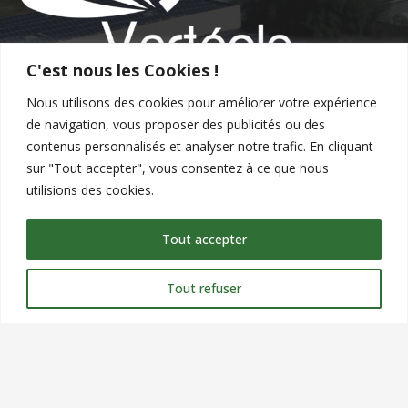
C'est nous les Cookies !
Nous utilisons des cookies pour améliorer votre expérience
de navigation, vous proposer des publicités ou des
contenus personnalisés et analyser notre trafic. En cliquant
sur "Tout accepter", vous consentez à ce que nous
utilisions des cookies.
Contact
Tout accepter
commercial@verteole.com
Tout refuser
09 51 25 90 00
Siège Social : 9 chemin du clos, ZA les petits champs,
26120 MONTELIER