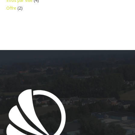
Infos par Ville
(4)
Offre
(2)