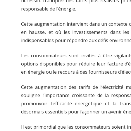
nécessité d’adopter des tarifs plus réalistes pour
responsable de l’énergie.
Cette augmentation intervient dans un contexte où 
en hausse, et où les investissements dans les 
indispensables pour répondre aux défis environnem
Les consommateurs sont invités à être vigilan
options disponibles pour réduire leur facture d’é
en énergie ou le recours à des fournisseurs d’électr
Cette augmentation des tarifs de l’électricité
souligne l’importance croissante de la responsab
promouvoir l’efficacité énergétique et la tra
désormais essentiels pour façonner un avenir éne
Il est primordial que les consommateurs soient 