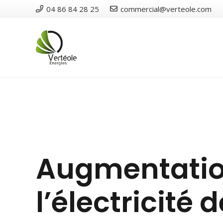
04 86 84 28 25
commercial@verteole.com
Augmentation
l’électricité 