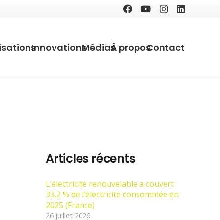
isations
Innovations
Médias
À propos
Contact
Articles récents
L’électricité renouvelable a couvert
33,2 % de l’électricité consommée en
2025 (France)
26 juillet 2026