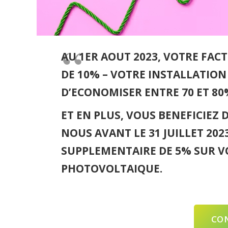
AU 1ER AOUT 2023, VOTRE FACT
DE 10% – VOTRE INSTALLATIO
D’ECONOMISER ENTRE 70 ET 80
ET EN PLUS, VOUS BENEFICIEZ 
NOUS AVANT LE 31 JUILLET 202
SUPPLEMENTAIRE DE 5% SUR V
PHOTOVOLTAIQUE.
CO