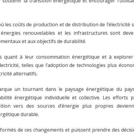
 soutenir la transition énergétique et encourager l’utilisa
les coûts de production et de distribution de l’électricité 
énergies renouvelables et les infrastructures sont dev
entaux et aux objectifs de durabilité.
ts quant à leur consommation énergétique et à explorer
lectricité, telles que l’adoption de technologies plus écon
icité alternatifs.
 marque un tournant dans le paysage énergétique du pay
ilité énergétique individuelle et collective. Les efforts 
nsition vers des sources d’énergie plus propres devien
rgétique durable.
informés de ces changements et puissent prendre des décis