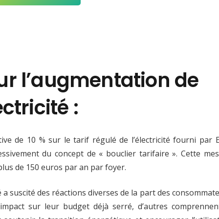
sur l’augmentation de
ectricité :
e de 10 % sur le tarif régulé de l’électricité fourni par 
ssivement du concept de « bouclier tarifaire ». Cette me
us de 150 euros par an par foyer.
ité a suscité des réactions diverses de la part des consommat
l’impact sur leur budget déjà serré, d’autres comprennen