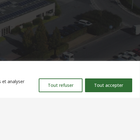
 et analyser
Tout refuser
Tout accepter
e communication Interpaul