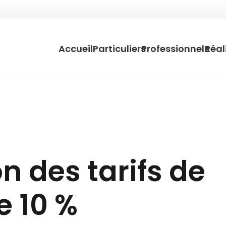
Accueil
Particuliers
Professionnels
Réal
 des tarifs de
de 10 %