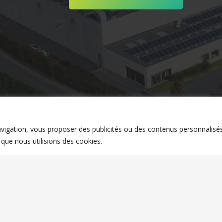
vigation, vous proposer des publicités ou des contenus personnalisés
S LEGALES
|
CGV
| Site créé énergiquement par l’agence d
 que nous utilisions des cookies.